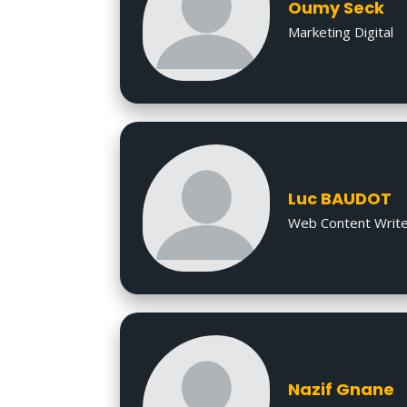
Oumy Seck
Marketing Digital
Luc BAUDOT
Web Content Writ
Nazif Gnane