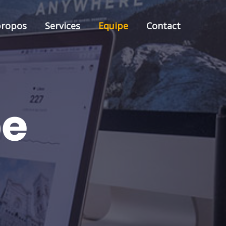
propos
Services
Equipe
Contact
pe