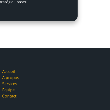
tratégie Conseil
Accueil
A propos
Services
Equipe
Contact