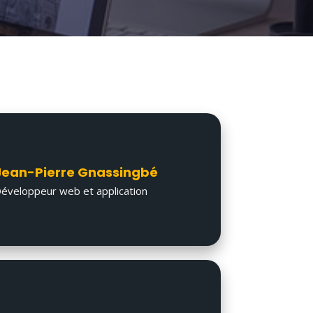
Jean-Pierre Gnassingbé
éveloppeur web et application